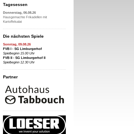
Tagesessen
Donnerstag, 06.08.26
Hausgemachte Frikadellen mit
Kartoffelsalat
Die nächsten Spiele
Sonntag, 09.08.26
FVB I - SG Limburgerhof
Spielbeginn 15.00 Uhr
FVB II - SG Limburgerhof II
Spielbeginn 12.30 Uhr
Partner