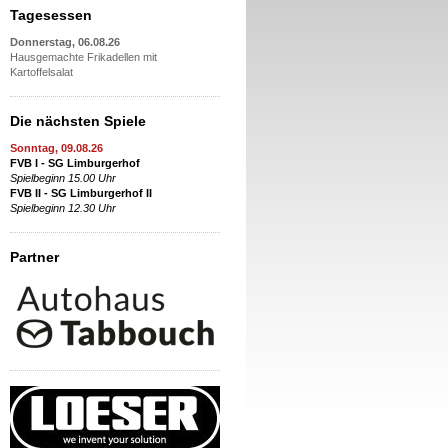
Tagesessen
Donnerstag, 06.08.26
Hausgemachte Frikadellen mit
Kartoffelsalat
Die nächsten Spiele
Sonntag, 09.08.26
FVB I - SG Limburgerhof
Spielbeginn 15.00 Uhr
FVB II - SG Limburgerhof II
Spielbeginn 12.30 Uhr
Partner